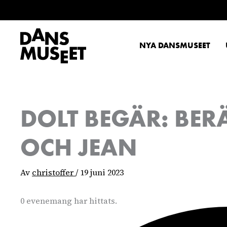
NYA DANSMUSEET
DOLT BEGÄR: BER
OCH JEAN
Av
christoffer
/
19 juni 2023
0 evenemang har hittats.