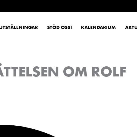
UTSTÄLLNINGAR
STÖD OSS!
KALENDARIUM
AKTU
ÄTTELSEN OM ROLF