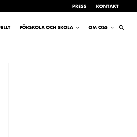
PRESS
KONTAKT
SÖK
ELLT
FÖRSKOLA OCH SKOLA
OM OSS