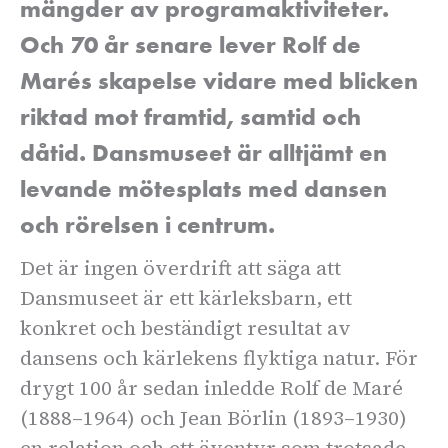
mängder av programaktiviteter.
Och 70 år senare lever Rolf de
Marés skapelse vidare med blicken
riktad mot framtid, samtid och
dåtid. Dansmuseet är alltjämt en
levande mötesplats med dansen
och rörelsen i centrum.
Det är ingen överdrift att säga att
Dansmuseet är ett kärleksbarn, ett
konkret och beständigt resultat av
dansens och kärlekens flyktiga natur. För
drygt 100 år sedan inledde Rolf de Maré
(1888–1964) och Jean Börlin (1893–1930)
en relation och ett äventyr som trotsade