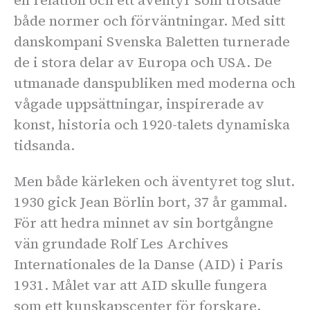
både normer och förväntningar. Med sitt
danskompani Svenska Baletten turnerade
de i stora delar av Europa och USA. De
utmanade danspubliken med moderna och
vågade uppsättningar, inspirerade av
konst, historia och 1920-talets dynamiska
tidsanda.
Men både kärleken och äventyret tog slut.
1930 gick Jean Börlin bort, 37 år gammal.
För att hedra minnet av sin bortgångne
vän grundade Rolf Les Archives
Internationales de la Danse (AID) i Paris
1931. Målet var att AID skulle fungera
som ett kunskapscenter för forskare,