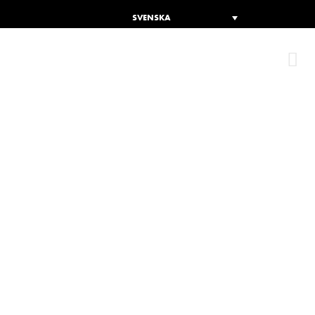
SVENSKA
H