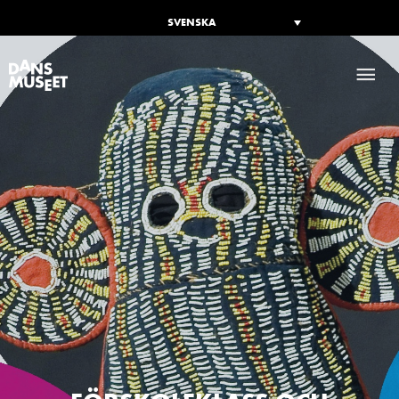
SVENSKA
HU