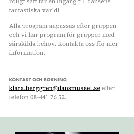
roligt sätt får en ingång till dansens
fantastiska värld!
Alla program anpassas efter gruppen
och vi har program för grupper med
särskilda behov. Kontakta oss för mer
information.
KONTAKT OCH BOKNING
klara.berggren@dansmuseet.se
eller
telefon 08-441 76 52.