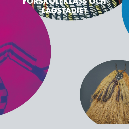
FÖRSKOLEKLASS OCH
LÅGSTADIET