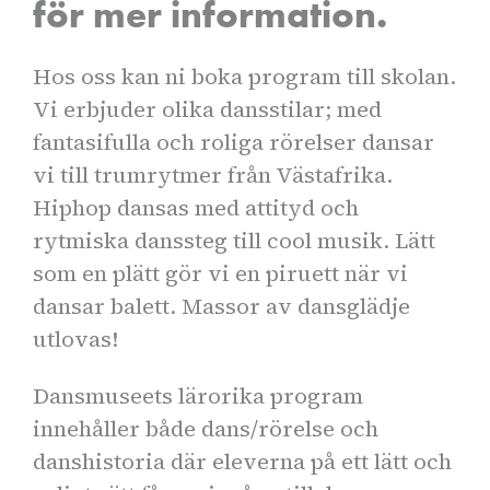
för mer information.
Hos oss kan ni boka program till skolan.
Vi erbjuder olika dansstilar; med
fantasifulla och roliga rörelser dansar
vi till trumrytmer från Västafrika.
Hiphop dansas med attityd och
rytmiska danssteg till cool musik. Lätt
som en plätt gör vi en piruett när vi
dansar balett. Massor av dansglädje
utlovas!
Dansmuseets lärorika program
innehåller både dans/rörelse och
danshistoria där eleverna på ett lätt och