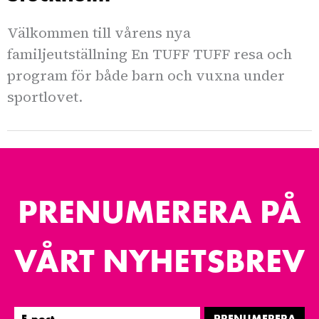
Välkommen till vårens nya
familjeutställning En TUFF TUFF resa och
program för både barn och vuxna under
sportlovet.
PRENUMERERA PÅ
VÅRT NYHETSBREV
PRENUMERERA