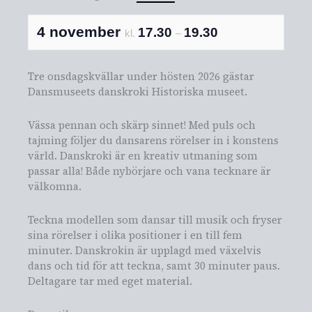
4 november
17.30
19.30
kl.
–
Tre onsdagskvällar under hösten 2026 gästar
Dansmuseets danskroki Historiska museet.
Vässa pennan och skärp sinnet! Med puls och
tajming följer du dansarens rörelser in i konstens
värld. Danskroki är en kreativ utmaning som
passar alla! Både nybörjare och vana tecknare är
välkomna.
Teckna modellen som dansar till musik och fryser
sina rörelser i olika positioner i en till fem
minuter. Danskrokin är upplagd med växelvis
dans och tid för att teckna, samt 30 minuter paus.
Deltagare tar med eget material.