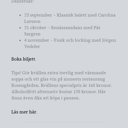
Dansstilar:
23 september – Klassisk balett med Carolina
Larsson
21 oktober – Renässansdans med Pär
Sargren
4 november – Funk och locking med Jörgen
Vedeler
Boka biljett
.
Tips! Gör kvällen extra trevlig med värmande
soppa och ett glas vin på museets restaurang
Rosengården. Kvällens specialpris är 160 kronor.
Alkoholfritt alternativ kostar 120 kronor. Här
finns även fika att köpa i pausen.
Läs mer här
.