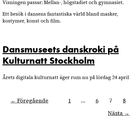
Visningen passar: Mellan-, högstadiet och gymnasiet.
Ett besök i dansens fantastiska värld bland masker,
kostymer, konst och film.
Dansmuseets danskroki på
Kulturnatt Stockholm
Årets digitala kulturnatt äger rum nu på lördag 24 april
←
Föregående
1
…
6
7
8
Nästa
→