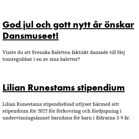
God jul och gott nytt år önskar
Dansmuseet!
Visste du att Svenska Baletten faktiskt dansade till Hej
tomtegubbar i en av sina baletter?
Lilian Runestams stipendium
Lilian Runestams stipendiefond utlyser härmed sitt
stipendium för 2022 för förkovring och fördjupning i
undervisningsämnet barndans för barn i åldrarna 3-9 år.