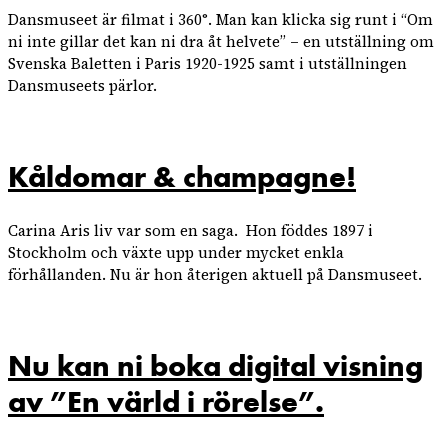
Dansmuseet är filmat i 360°. Man kan klicka sig runt i “Om
ni inte gillar det kan ni dra åt helvete” – en utställning om
Svenska Baletten i Paris 1920-1925 samt i utställningen
Dansmuseets pärlor.
Kåldomar & champagne!
Carina Aris liv var som en saga. Hon föddes 1897 i
Stockholm och växte upp under mycket enkla
förhållanden. Nu är hon återigen aktuell på Dansmuseet.
Nu kan ni boka digital visning
av ”En värld i rörelse”.