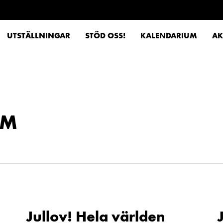
UTSTÄLLNINGAR
STÖD OSS!
KALENDARIUM
AK
AM
Jullov! Hela världen