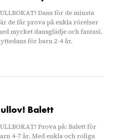
ULLBOKAT! Dans för de minsta
är de får prova på enkla rörelser
ed mycket dansglädje och fantasi.
yttedans för barn 2-4 år.
Jullov! Balett
ULLBOKAT! Prova på: Balett för
arn 4-7 år. Med enkla och roliga