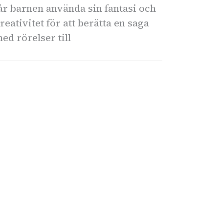
år barnen använda sin fantasi och
reativitet för att berätta en saga
ed rörelser till