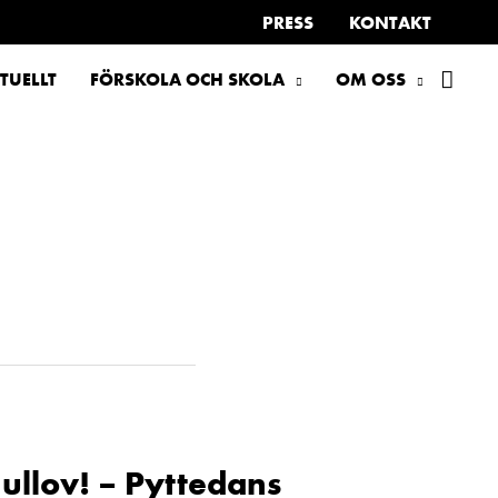
PRESS
KONTAKT
SÖK
TUELLT
FÖRSKOLA OCH SKOLA
OM OSS
Jullov! – Pyttedans