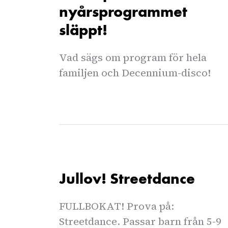
nyårsprogrammet
släppt!
Vad sägs om program för hela
familjen och Decennium-disco!
Jullov! Streetdance
FULLBOKAT! Prova på:
Streetdance. Passar barn från 5-9