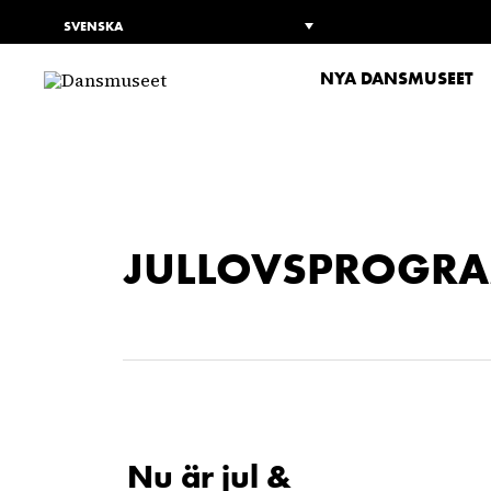
SVENSKA
NYA DANSMUSEET
JULLOVSPROGR
Nu är jul &