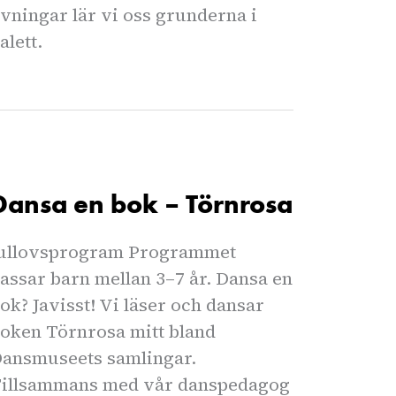
vningar lär vi oss grunderna i
alett.
Dansa en bok – Törnrosa
ullovsprogram Programmet
assar barn mellan 3–7 år. Dansa en
ok? Javisst! Vi läser och dansar
oken Törnrosa mitt bland
ansmuseets samlingar.
illsammans med vår danspedagog