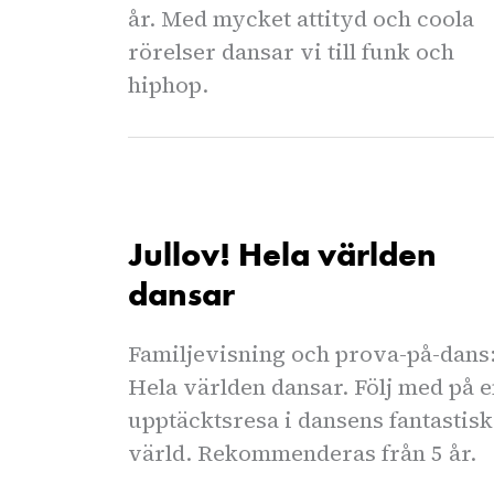
år. Med mycket attityd och coola
rörelser dansar vi till funk och
hiphop.
Jullov! Hela världen
dansar
Familjevisning och prova-på-dans
Hela världen dansar. Följ med på 
upptäcktsresa i dansens fantastis
värld. Rekommenderas från 5 år.