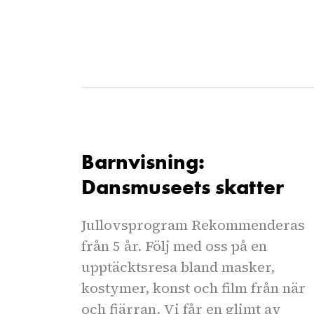
Barnvisning:
Dansmuseets skatter
Jullovsprogram Rekommenderas
från 5 år. Följ med oss på en
upptäcktsresa bland masker,
kostymer, konst och film från när
och fjärran. Vi får en glimt av