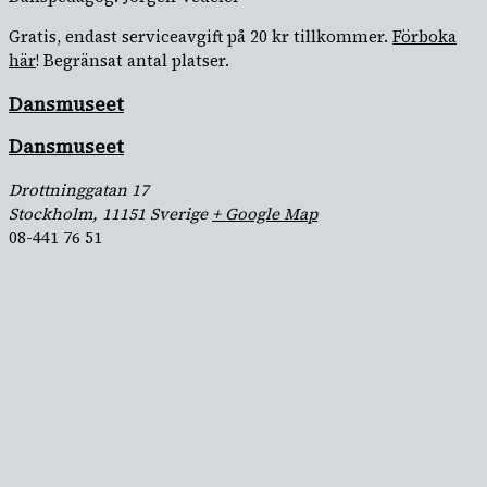
Gratis, endast serviceavgift på 20 kr tillkommer.
Förboka
här
! Begränsat antal platser.
Dansmuseet
Dansmuseet
Drottninggatan 17
Stockholm
,
11151
Sverige
+ Google Map
08-441 76 51