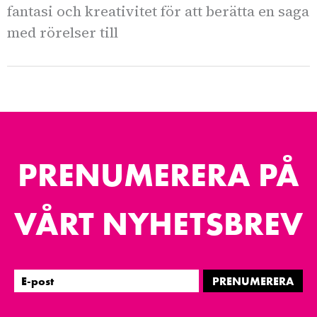
fantasi och kreativitet för att berätta en saga
med rörelser till
PRENUMERERA PÅ
VÅRT NYHETSBREV
PRENUMERERA