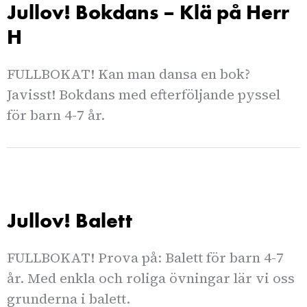
Jullov! Bokdans – Klä på Herr
H
FULLBOKAT! Kan man dansa en bok?
Javisst! Bokdans med efterföljande pyssel
för barn 4-7 år.
Jullov! Balett
FULLBOKAT! Prova på: Balett för barn 4-7
år. Med enkla och roliga övningar lär vi oss
grunderna i balett.