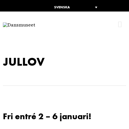
SVENSKA
H
JULLOV
Fri entré 2 – 6 januari!