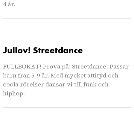
4 år.
Jullov! Streetdance
FULLBOKAT! Prova på: Streetdance. Passar
barn från 5-9 år. Med mycket attityd och
coola rörelser dansar vi till funk och
hiphop.