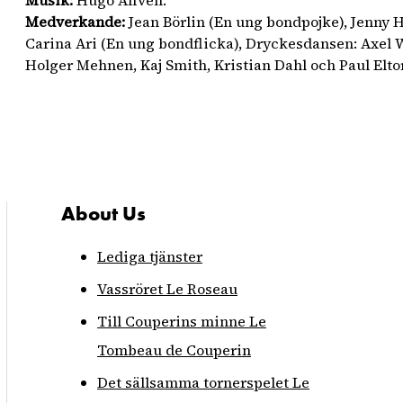
Medverkande:
Jean Börlin (En ung bondpojke), Jenny H
Carina Ari (En ung bondflicka), Dryckesdansen: Axel 
Holger Mehnen, Kaj Smith, Kristian Dahl och Paul Eltor
About Us
Lediga tjänster
Vassröret
Le Roseau
Till Couperins minne
Le
Tombeau de Couperin
Det sällsamma tornerspelet
Le