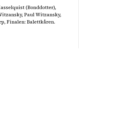
asselquist (Bonddotter),
Witzansky, Paul Witzansky,
p, Finalen: Balettkåren.