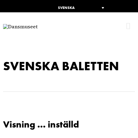
SVENSKA
H
SVENSKA BALETTEN
Visning … inställd