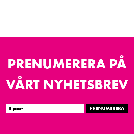
PRENUMERERA PÅ
VÅRT NYHETSBREV
PRENUMERERA