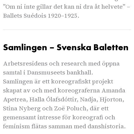
”Om ni inte gillar det kan ni dra åt helvete” –
Ballets Suédois 1920–1925.
Samlingen – Svenska Baletten
Arbetsresidens och research med öppna
samtal i Dansmuseets bankhall.
Samlingen är ett koreografiskt projekt
skapat av och med koreograferna Amanda
Apetrea, Halla Ólafsdóttir, Nadja, Hjorton,
Stina Nyberg och Zoë Poluch, där ett
gemensamt intresse för koreografi och
feminism flätas samman med danshistoria.