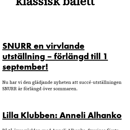
klassisk balett
SNURR en virvlande
utställning – förlängd till 1
september!
Nu har vi den glädjande nyheten att succé-utställningen
SNURR är förlängd över sommaren.
Lilla Klubben: Anneli Alhanko