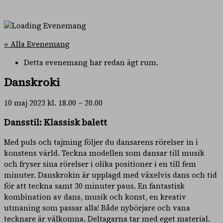
« Alla Evenemang
Detta evenemang har redan ägt rum.
Danskroki
10 maj 2023
kl.
18.00
–
20.00
Dansstil: Klassisk balett
Med puls och tajming följer du dansarens rörelser in i
konstens värld. Teckna modellen som dansar till musik
och fryser sina rörelser i olika positioner i en till fem
minuter. Danskrokin är upplagd med växelvis dans och tid
för att teckna samt 30 minuter paus. En fantastisk
kombination av dans, musik och konst, en kreativ
utmaning som passar alla! Både nybörjare och vana
tecknare är välkomna. Deltagarna tar med eget material.