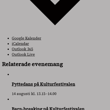
Google Kalender
iCalendar
Outlook 365
Outlook Live
Relaterade evenemang
Pyttedans på Kulturfestivalen
14 augusti kl. 13.15
–
14.00
Barn-breaking på Kulturfestivalen