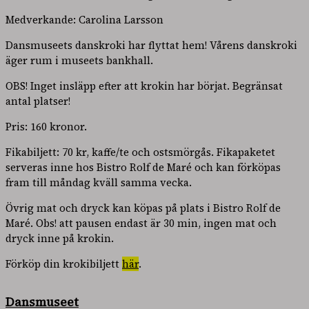
Medverkande: Carolina Larsson
Dansmuseets danskroki har flyttat hem! Vårens danskroki
äger rum i museets bankhall.
OBS! Inget insläpp efter att krokin har börjat. Begränsat
antal platser!
Pris: 160 kronor.
Fikabiljett: 70 kr, kaffe/te och ostsmörgås. Fikapaketet
serveras inne hos Bistro Rolf de Maré och kan förköpas
fram till måndag kväll samma vecka.
Övrig mat och dryck kan köpas på plats i Bistro Rolf de
Maré. Obs! att pausen endast är 30 min, ingen mat och
dryck inne på krokin.
Förköp din krokibiljett
här
.
Dansmuseet