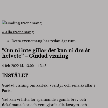
« Alla Evenemang
Detta evenemang har redan ägt rum.
”Om ni inte gillar det kan ni dra åt
helvete” – Guidad visning
4 feb 2022
kl.
13.00
–
13.45
INSTÄLLT
Guidad visning om kärlek, äventyr och sena kvällar i
Paris.
Vad kan vi hitta för spännande i gamla brev och
fickalmanackor och vem gjorde alla kostym-och