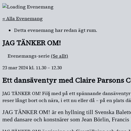
« Alla Evenemang
Detta evenemang har redan ägt rum.
JAG TÄNKER OM!
Evenemangs-serie
(Se allt)
23 mar 2024
kl.
11.30
–
12.30
Ett dansäventyr med Claire Parsons C
JAG TÄNKER OM! Följ med på ett spännande dansäventyr mi
reser långt bort och nära, i ett nu eller då – på en plats
JAG TÄNKER OM! är en hyllning till Svenska Baletten 
med dansare och konstnärer som Jean Börlin, Francis 