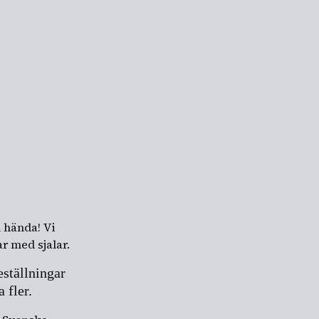
 hända! Vi
ar med sjalar.
ställningar
 fler.