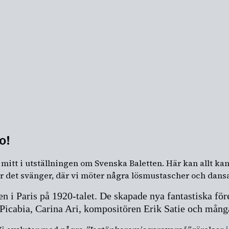
o!
tt i utställningen om Svenska Baletten. Här kan allt kan
 där det svänger, där vi möter några lösmustascher och dans
i Paris på 1920-talet. De skapade nya fantastiska före
Picabia, Carina Ari, kompositören Erik Satie och många