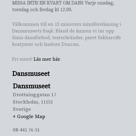
MISSA INTE! EN KVART OM DANS Varje onsdag,
torsdag och fredag kl 12.00.
Välkommen till en 15 minuters miniföreläsning i
Dansmuseets foajé. Bland de ämnen vi tar upp
finns dansförbud, teaterbränder, paret Sakharoffs
kostymer och Isadora Duncan.
Fri entré!
Läs mer här
.
Dansmuseet
Dansmuseet
Drottninggatan 17
Stockholm
,
11151
Sverige
+ Google Map
08-441 76 51