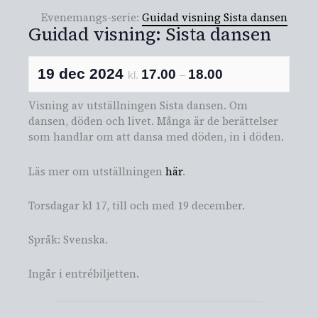
Evenemangs-serie:
Guidad visning Sista dansen
Guidad visning: Sista dansen
19 dec 2024
17.00
18.00
kl.
–
Visning av utställningen Sista dansen. Om
dansen, döden och livet. Många är de berättelser
som handlar om att dansa med döden, in i döden.
Läs mer om utställningen
här
.
Torsdagar kl 17, till och med 19 december.
Språk: Svenska.
Ingår i entrébiljetten.