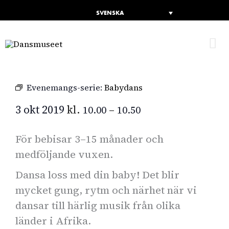
SVENSKA
H
Evenemangs-serie:
Babydans
3 okt 2019
kl.
–
10.00
10.50
För bebisar 3–15 månader och
medföljande vuxen.
Dansa loss med din baby! Det blir
mycket gung, rytm och närhet när vi
dansar till härlig musik från olika
länder i Afrika.