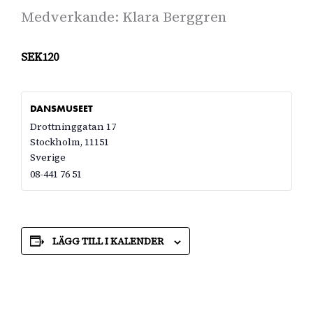
Medverkande: Klara Berggren
SEK120
DANSMUSEET
Drottninggatan 17
Stockholm
,
11151
Sverige
08-441 76 51
LÄGG TILL I KALENDER