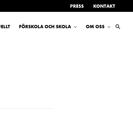
PRESS
KONTAKT
SÖK
ELLT
FÖRSKOLA OCH SKOLA
OM OSS