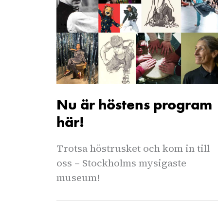
Nu är höstens program
här!
Trotsa höstrusket och kom in till
oss – Stockholms mysigaste
museum!