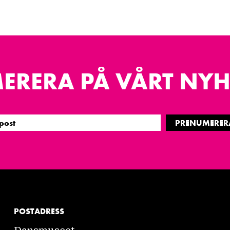
ERERA PÅ VÅRT NYH
PRENUMERER
POSTADRESS
Dansmuseet