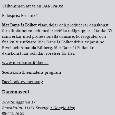
Välkommen att ta en DANSPAUS!
Kalaspris: Fri entré!
Mer Dans åt Folket
visar, delar och producerar danskonst
för allmänheten och med specifika målgrupper i åtanke. Vi
samverkar med professionella dansare, koreografer och
fria kulturutövare. Mer Dans åt Folket drivs av Jannine
Rivel och Amanda Billberg. Mer Dans åt Folket är
danskonst här och där, rörelser för fler.
www.merdansatfolket.se
Scenskonstbiennalens program
Facebook-evenemang
Dansmuseet
Drottninggatan 17
Stockholm
,
11151
Sverige
+ Google Map
08-441 76 51