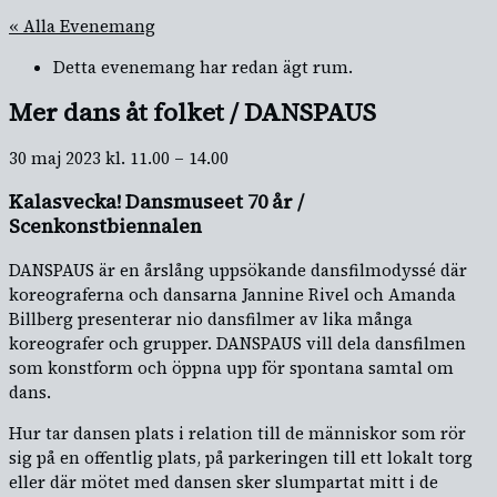
« Alla Evenemang
Detta evenemang har redan ägt rum.
Mer dans åt folket / DANSPAUS
30 maj 2023
kl.
11.00
–
14.00
Kalasvecka! Dansmuseet 70 år /
Scenkonstbiennalen
DANSPAUS är en årslång uppsökande dansfilmodyssé där
koreograferna och dansarna Jannine Rivel och Amanda
Billberg presenterar nio dansfilmer av lika många
koreografer och grupper. DANSPAUS vill dela dansfilmen
som konstform och öppna upp för spontana samtal om
dans.
Hur tar dansen plats i relation till de människor som rör
sig på en offentlig plats, på parkeringen till ett lokalt torg
eller där mötet med dansen sker slumpartat mitt i de