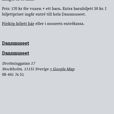
Pris: 120 kr för vuxen + ett barn. Extra barnbiljett 50 kr. I
biljettpriset ingår entré till hela Dansmuseet.
Förköp biljett här
eller i museets entrékassa.
Dansmuseet
Dansmuseet
Drottninggatan 17
Stockholm
,
11151
Sverige
+ Google Map
08-441 76 51