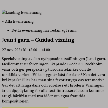
« Alla Evenemang
Detta evenemang har redan ägt rum.
Jean i garn – Guidad visning
27 nov 2021
kl.
13.00
–
14.00
Specialvisning av den nyöppnade utställningen Jean i garn.
Medlemmar ur föreningen Skapande Broderi i Stockholm
visar och ger perspektiv på broderitekniker och de
utställda verken. Vilka stygn är bäst för dans? Kan det vara
kråkspark? Eller har man sina favoritstygn oavsett motiv?
Går det att fånga dans och rörelse i ett broderi? Visningen
är en djupdykning för alla textilintresserade som kommer
att gå härifrån med nya idéer om egna framtida
kompositioner.