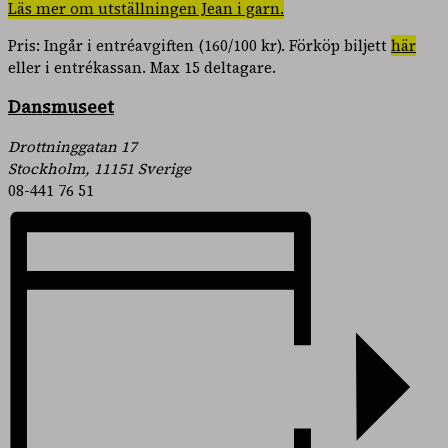
Läs mer om utställningen Jean i garn.
Pris: Ingår i entréavgiften (160/100 kr). Förköp biljett
här
eller i entrékassan. Max 15 deltagare.
Dansmuseet
Drottninggatan 17
Stockholm
,
11151
Sverige
08-441 76 51