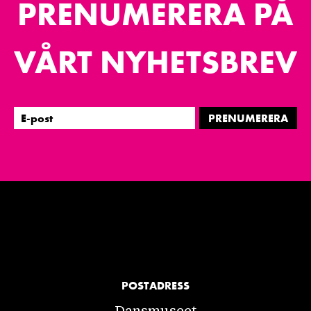
PRENUMERERA PÅ
VÅRT NYHETSBREV
PRENUMERERA
POSTADRESS
Dansmuseet