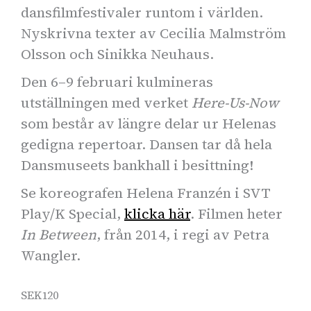
dansfilmfestivaler runtom i världen.
Nyskrivna texter av Cecilia Malmström
Olsson och Sinikka Neuhaus.
Den 6–9 februari kulmineras
utställningen med verket
Here-Us-Now
som består av längre delar ur Helenas
gedigna repertoar. Dansen tar då hela
Dansmuseets bankhall i besittning!
Se koreografen Helena Franzén i SVT
Play/K Special,
klicka här
. Filmen heter
In Between
, från 2014, i regi av Petra
Wangler.
SEK120