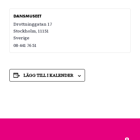
DANSMUSEET
Drottninggatan 17
Stockholm
,
11151
Sverige
08-441 76 51
LÄGG TILL I KALENDER