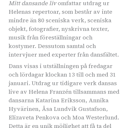
Mitt dansande liv
omfattar utdrag ur
Helenas repertoar, som består av inte
mindre än 80 sceniska verk, sceniska
objekt, fotografier, nyskrivna texter,
musik från föreställningar och
kostymer. Dessutom samtal och
intervjuer med experter från dansfältet.
Dans visas i utställningen på fredagar
och lördagar klockan 13 till och med 31
januari. Utdrag ur tidigare verk dansas
live av Helena Franzén tillsammans med
dansarna Katarina Eriksson, Annika
Hyvärinen, Åsa Lundvik Gustafson,
Elizaveta Penkova och Moa Westerlund.
Detta är en unik möjlighet att få ta del