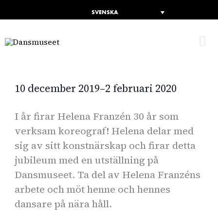
SVENSKA
H
10 december 2019–2 februari 2020
I år firar Helena Franzén 30 år som
verksam koreograf! Helena delar med
sig av sitt konstnärskap och firar detta
jubileum med en utställning på
Dansmuseet. Ta del av Helena Franzéns
arbete och möt henne och hennes
dansare på nära håll.