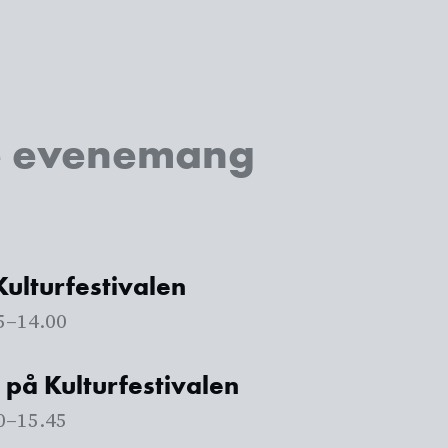
e evenemang
ulturfestivalen
5
–
14.00
på Kulturfestivalen
0
–
15.45