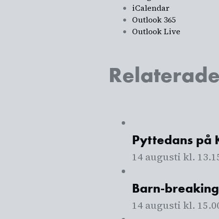
iCalendar
Outlook 365
Outlook Live
Relaterad
Pyttedans på K
14 augusti kl. 13.1
Barn-breaking 
14 augusti kl. 15.0