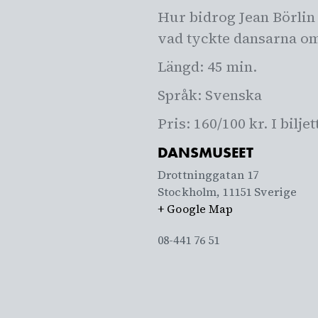
Hur bidrog Jean Börlin 
vad tyckte dansarna om
Längd: 45 min.
Språk: Svenska
Pris: 160/100 kr. I bilj
DANSMUSEET
Drottninggatan 17
Stockholm
,
11151
Sverige
+ Google Map
08-441 76 51