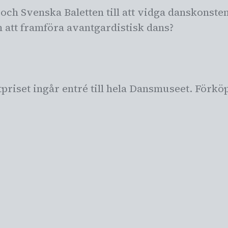
och Svenska Baletten till att vidga danskonste
 att framföra avantgardistisk dans?
ettpriset ingår entré till hela Dansmuseet. Förköp