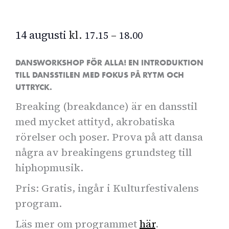
14 augusti
kl.
–
17.15
18.00
DANSWORKSHOP FÖR ALLA! EN INTRODUKTION
TILL DANSSTILEN MED FOKUS PÅ RYTM OCH
UTTRYCK.
Breaking (breakdance) är en dansstil
med mycket attityd, akrobatiska
rörelser och poser. Prova på att dansa
några av breakingens grundsteg till
hiphopmusik.
Pris: Gratis, ingår i Kulturfestivalens
program.
Läs mer om programmet
här
.