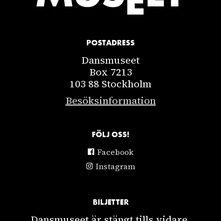
POSTADRESS
Dansmuseet
Box 7213
103 88 Stockholm
Besöksinformation
FÖLJ OSS!
Facebook
Instagram
BILJETTER
Dansmuseet är stängt tills vidare.