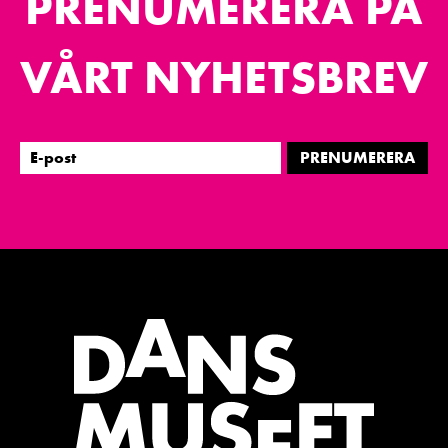
PRENUMERERA PÅ
VÅRT NYHETSBREV
PRENUMERERA