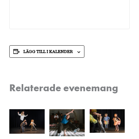
LÄGG TILL I KALENDER
Relaterade evenemang