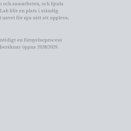
m och samarbeten, och bjuda
ab blir en plats i ständig
navet för nya sätt att uppleva,
amtidigt en förnyelseprocess
t beräknas öppna 2028/2029.