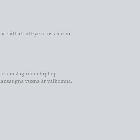
na sätt att uttrycka oss när vi
klara inslag inom hiphop.
 danssugna vuxna är välkomna.