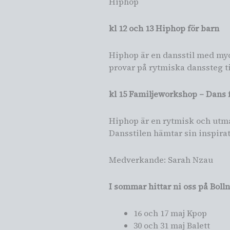
Hiphop
kl 12 och 13 Hiphop för barn
Hiphop är en dansstil med mycke
provar på rytmiska danssteg ti
kl 15 Familjeworkshop – Dans f
Hiphop är en rytmisk och utman
Dansstilen hämtar sin inspira
Medverkande: Sarah Nzau
I sommar hittar ni oss på Boll
16 och 17 maj Kpop
30 och 31 maj Balett