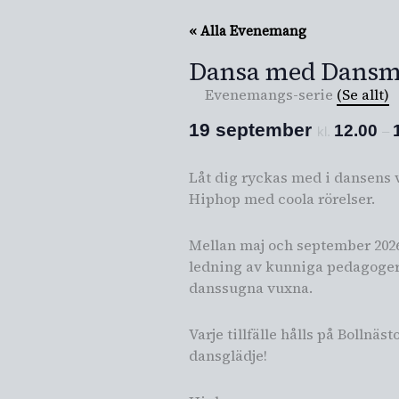
« Alla Evenemang
Dansa med Dansm
Evenemangs-serie
(Se allt)
19 september
12.00
kl.
–
Låt dig ryckas med i dansens 
Hiphop med coola rörelser.
Mellan maj och september 2026 
ledning av kunniga pedagoger.
danssugna vuxna.
Varje tillfälle hålls på Bolln
dansglädje!