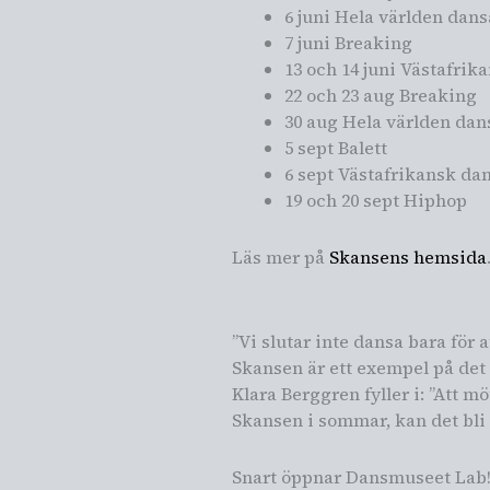
6 juni Hela världen dans
7 juni Breaking
13 och 14 juni Västafrik
22 och 23 aug Breaking
30 aug Hela världen dan
5 sept Balett
6 sept Västafrikansk da
19 och 20 sept Hiphop
Läs mer på
Skansens hemsida
”Vi slutar inte dansa bara för
Skansen är ett exempel på det
Klara Berggren fyller i: ”Att 
Skansen i sommar, kan det bli 
Snart öppnar Dansmuseet Lab!