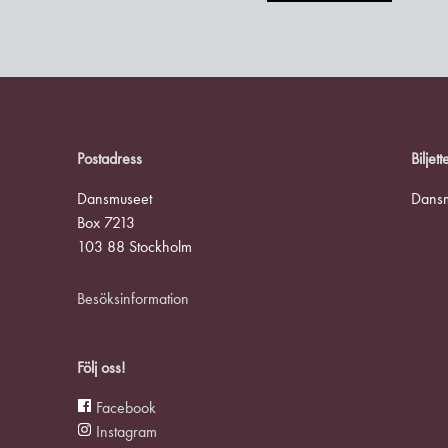
Postadress
Biljett
Dansmuseet
Dansmu
Box 7213
103 88 Stockholm
Besöksinformation
Följ oss!
Facebook
Instagram