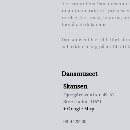
där framtidens Dansmuseum ko
in publiken rakt in i process
rörelse, där konst, historia, 
förstå och dela dans.
Dansmuseet har tillfälligt stä
och riktar in sig på att bli e
Dansmuseet
Skansen
Djurgårdsslätten 49-51
Stockholm
,
11521
+ Google Map
08-4428200