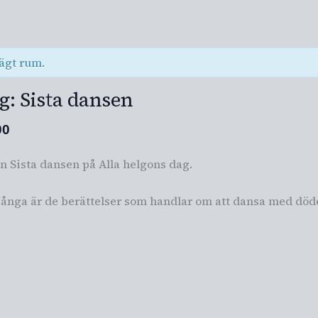
ägt rum.
g: Sista dansen
00
n Sista dansen på Alla helgons dag.
ånga är de berättelser som handlar om att dansa med döde