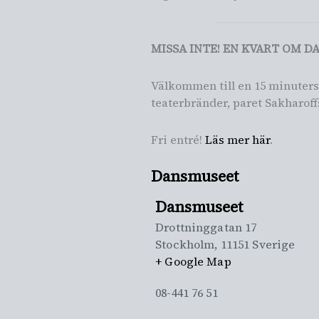
MISSA INTE! EN KVART OM DANS
Välkommen till en 15 minuters
teaterbränder, paret Sakharof
Fri entré!
Läs mer här
.
Dansmuseet
Dansmuseet
Drottninggatan 17
Stockholm
,
11151
Sverige
+ Google Map
08-441 76 51