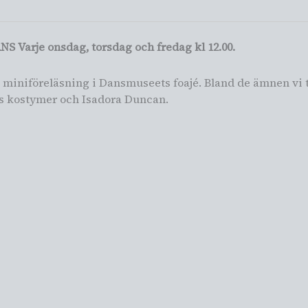
 Varje onsdag, torsdag och fredag kl 12.00.
 miniföreläsning i Dansmuseets foajé. Bland de ämnen vi 
fs kostymer och Isadora Duncan.