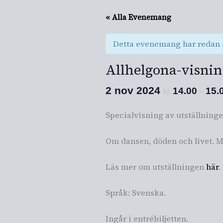
« Alla Evenemang
Detta evenemang har redan 
Allhelgona-visnin
2 nov 2024
14.00
15.
kl.
–
Specialvisning av utställninge
Om dansen, döden och livet. M
Läs mer om utställningen
här
.
Språk: Svenska.
Ingår i entrébiljetten.