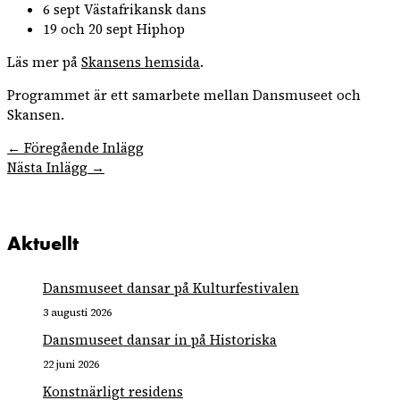
6 sept Västafrikansk dans
19 och 20 sept Hiphop
Läs mer på
Skansens hemsida
.
Programmet är ett samarbete mellan Dansmuseet och
Skansen.
←
Föregående Inlägg
Nästa Inlägg
→
Aktuellt
Dansmuseet dansar på Kulturfestivalen
3 augusti 2026
Dansmuseet dansar in på Historiska
22 juni 2026
Konstnärligt residens