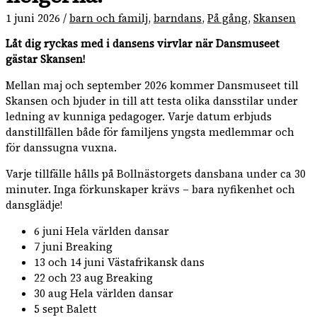
1 juni 2026
/
barn och familj
,
barndans
,
På gång
,
Skansen
Låt dig ryckas med i dansens virvlar när Dansmuseet
gästar Skansen!
Mellan maj och september 2026 kommer Dansmuseet till
Skansen och bjuder in till att testa olika dansstilar under
ledning av kunniga pedagoger. Varje datum erbjuds
danstillfällen både för familjens yngsta medlemmar och
för danssugna vuxna.
Varje tillfälle hålls på Bollnästorgets dansbana under ca 30
minuter. Inga förkunskaper krävs – bara nyfikenhet och
dansglädje!
6 juni Hela världen dansar
7 juni Breaking
13 och 14 juni Västafrikansk dans
22 och 23 aug Breaking
30 aug Hela världen dansar
5 sept Balett